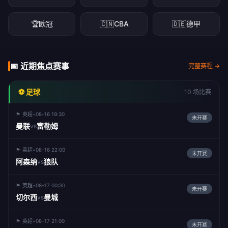
🏆
欧冠
🇨🇳
CBA
🇩🇪
德甲
📅 近期焦点赛事
完整赛程 →
⚽ 足球
10 场比赛
🏴󠁧󠁢󠁥󠁮󠁧󠁿 英超
•
08-16 19:30
未开赛
曼联
富勒姆
vs
🏴󠁧󠁢󠁥󠁮󠁧󠁿 英超
•
08-16 22:00
未开赛
阿森纳
狼队
vs
🏴󠁧󠁢󠁥󠁮󠁧󠁿 英超
•
08-17 00:30
未开赛
切尔西
曼城
vs
🏴󠁧󠁢󠁥󠁮󠁧󠁿 英超
•
08-17 21:00
未开赛