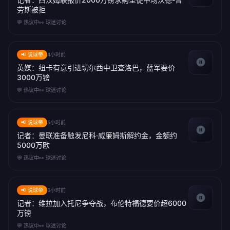
劳斯被拒
💬 热议中
👀 球迷讨论
📢 说球帝
4小时前
英媒：纽卡有意引进切尔西中卫查洛巴，蓝军要价
3000万镑
💬 热议中
👀 球迷讨论
📢 说球帝
5小时前
记者：曼联准备触发尼科·威廉姆斯解约金，金额约
5000万欧
💬 热议中
👀 球迷讨论
📢 说球帝
6小时前
记者：维拉加入托尼争夺战，布伦特福德要价超6000
万镑
💬 热议中
👀 球迷讨论