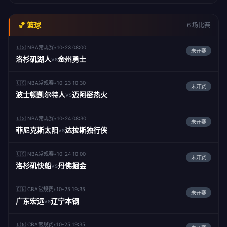
🏀 篮球
6 场比赛
🇺🇸 NBA常规赛
•
10-23 08:00
未开赛
洛杉矶湖人
金州勇士
vs
🇺🇸 NBA常规赛
•
10-23 10:30
未开赛
波士顿凯尔特人
迈阿密热火
vs
🇺🇸 NBA常规赛
•
10-24 08:30
未开赛
菲尼克斯太阳
达拉斯独行侠
vs
🇺🇸 NBA常规赛
•
10-24 10:00
未开赛
洛杉矶快船
丹佛掘金
vs
🇨🇳 CBA常规赛
•
10-25 19:35
未开赛
广东宏远
辽宁本钢
vs
🇨🇳 CBA常规赛
•
10-25 19:35