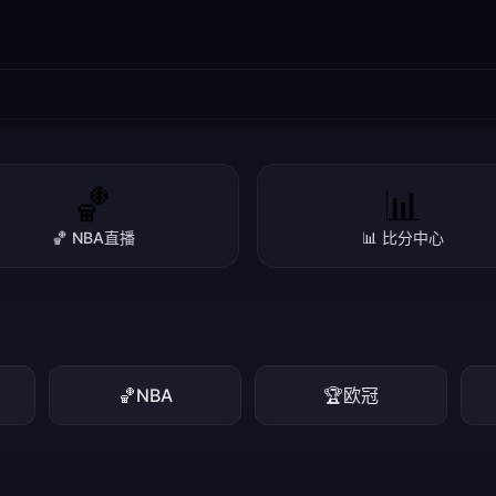
🏀
📊
🏀 NBA直播
📊 比分中心
🏀
NBA
🏆
欧冠