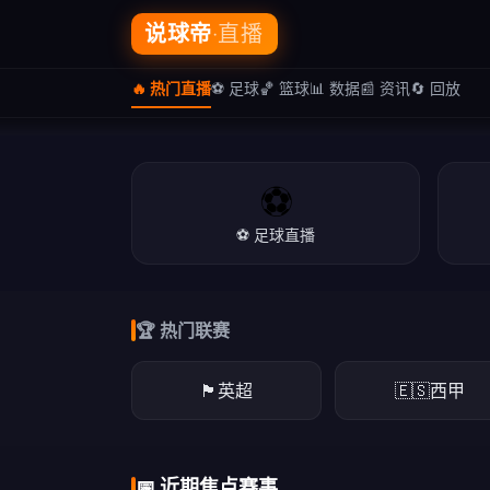
播
播
播
说球帝
·直播
下
下
下
载
载
载
🔥 热门直播
⚽ 足球
🏀 篮球
📊 数据
📰 资讯
🔄 回放
APP
APP
APP
⚽
⚽ 足球直播
🏆 热门联赛
🏴󠁧󠁢󠁥󠁮󠁧󠁿
英超
🇪🇸
西甲
📅 近期焦点赛事