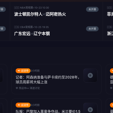
🇺🇸 NBA常规赛
•
10-23 10:30
🇺
开赛
未开赛
波士顿凯尔特人
迈阿密热火
菲
vs
🇨🇳 CBA常规赛
•
10-25 19:35
🇨
开赛
未开赛
广东宏远
辽宁本钢
浙
vs
📢 说球帝
2小时前
记者：阿森纳准备与萨卡续约至2028年，
球员周薪将大幅上涨
💬 热议中
👀 球迷讨论

📢 说球帝
5小时前
队报：巴黎加入莱奥争夺战，米兰要价1.5