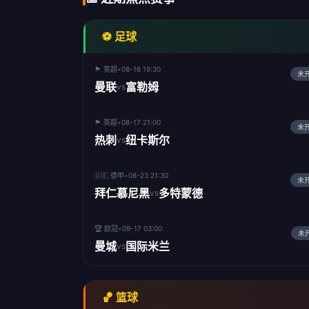
⚽ 足球
🏴󠁧󠁢󠁥󠁮󠁧󠁿 英超
•
08-16 19:30
未
曼联
富勒姆
vs
🏴󠁧󠁢󠁥󠁮󠁧󠁿 英超
•
08-17 21:00
未
热刺
纽卡斯尔
vs
🇩🇪 德甲
•
08-23 21:30
未
拜仁慕尼黑
多特蒙德
vs
🏆 欧冠
•
09-17 03:00
未
曼城
国际米兰
vs
🏀 篮球