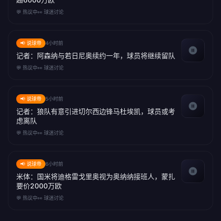
💬 热议中
👀 球迷讨论
📢 说球帝
4小时前
记者：阿森纳与若日尼奥续约一年，球员将继续留队
💬 热议中
👀 球迷讨论
📢 说球帝
5小时前
记者：狼队有意引进切尔西边锋马杜埃凯，球员或考
虑离队
💬 热议中
👀 球迷讨论
📢 说球帝
6小时前
米体：国米将迪格雷戈里奥视为奥纳纳接班人，蒙扎
要价2000万欧
💬 热议中
👀 球迷讨论