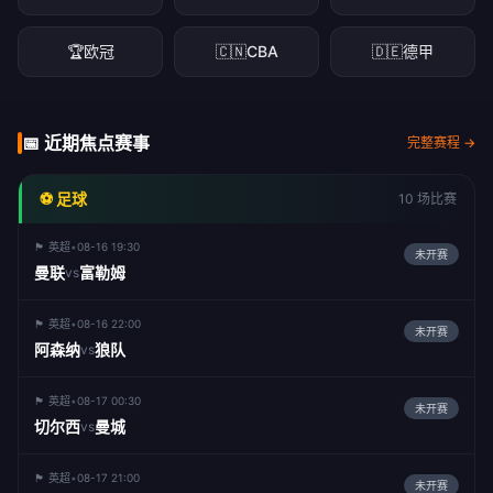
🏆
欧冠
🇨🇳
CBA
🇩🇪
德甲
📅 近期焦点赛事
完整赛程 →
⚽ 足球
10 场比赛
🏴󠁧󠁢󠁥󠁮󠁧󠁿 英超
•
08-16 19:30
未开赛
曼联
富勒姆
vs
🏴󠁧󠁢󠁥󠁮󠁧󠁿 英超
•
08-16 22:00
未开赛
阿森纳
狼队
vs
🏴󠁧󠁢󠁥󠁮󠁧󠁿 英超
•
08-17 00:30
未开赛
切尔西
曼城
vs
🏴󠁧󠁢󠁥󠁮󠁧󠁿 英超
•
08-17 21:00
未开赛