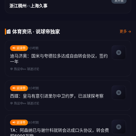
未开赛
浙江稠州
上海久事
vs
📰 体育资讯 · 说球帝独家
更多 →
📢 说球帝
1小时前
迪马济奥：国米与夸德拉多达成自由转会协议，签约
一年
💬 热议中
👀 球迷讨论
📢 说球帝
2小时前
西媒：皇马有意引进里尔中卫约罗，已派球探考察
💬 热议中
👀 球迷讨论
📢 说球帝
3小时前
TA：阿森纳已与谢什科就转会达成口头协议，转会费
超6000万欧