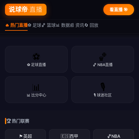
说球帝
·直播
看直播 🎯
🔥 热门直播
⚽ 足球
🏀 篮球
📊 数据
📰 资讯
🔄 回放
⚽
🏀
⚽ 足球直播
🏀 NBA直播
🏆 篮球专区
📊
🎙️
🏀 篮球盛宴 · NBA/CBA
📊 比分中心
🎙️ 球迷社区
NBA季后赛、CBA联赛，精彩赛事一网打尽
立即看直播
下载APP
🏆 热门联赛
立即看直播
下载APP
立即看直播
下载APP
🏴󠁧󠁢󠁥󠁮󠁧󠁿
英超
🇪🇸
西甲
🏀
NBA