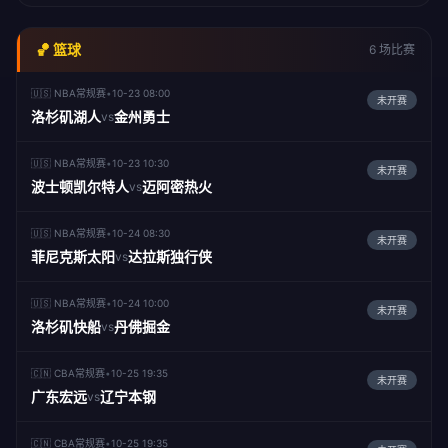
🏀 篮球
6 场比赛
🇺🇸 NBA常规赛
•
10-23 08:00
未开赛
洛杉矶湖人
金州勇士
vs
🇺🇸 NBA常规赛
•
10-23 10:30
未开赛
波士顿凯尔特人
迈阿密热火
vs
🇺🇸 NBA常规赛
•
10-24 08:30
未开赛
菲尼克斯太阳
达拉斯独行侠
vs
🇺🇸 NBA常规赛
•
10-24 10:00
未开赛
洛杉矶快船
丹佛掘金
vs
🇨🇳 CBA常规赛
•
10-25 19:35
未开赛
广东宏远
辽宁本钢
vs
🇨🇳 CBA常规赛
•
10-25 19:35