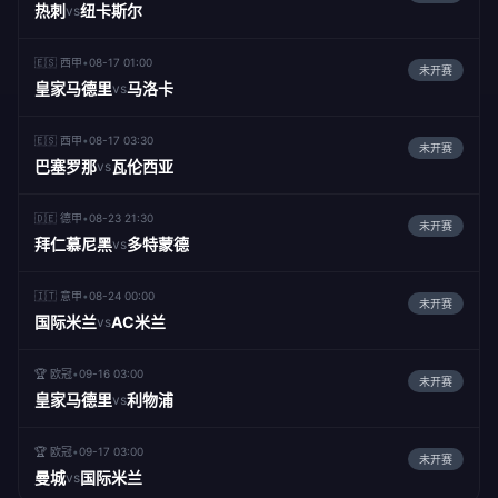
热刺
纽卡斯尔
vs
🇪🇸 西甲
•
08-17 01:00
未开赛
皇家马德里
马洛卡
vs
🇪🇸 西甲
•
08-17 03:30
未开赛
巴塞罗那
瓦伦西亚
vs
🇩🇪 德甲
•
08-23 21:30
未开赛
拜仁慕尼黑
多特蒙德
vs
🇮🇹 意甲
•
08-24 00:00
未开赛
国际米兰
AC米兰
vs
🏆 欧冠
•
09-16 03:00
未开赛
皇家马德里
利物浦
vs
🏆 欧冠
•
09-17 03:00
未开赛
曼城
国际米兰
vs