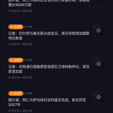
要价6000万欧
💬 热议中
👀 球迷讨论
📢 说球帝
4小时前
记者：切尔西与桑托斯达成协议，球员将租借加盟斯
特拉斯堡
💬 热议中
👀 球迷讨论
📢 说球帝
5小时前
记者：利物浦已接触费耶诺德后卫海特勒伊达，球员
愿意加盟
💬 热议中
👀 球迷讨论
📢 说球帝
6小时前
图片报：拜仁与萨内续约谈判接近完成，新合同至
2027年
💬 热议中
👀 球迷讨论